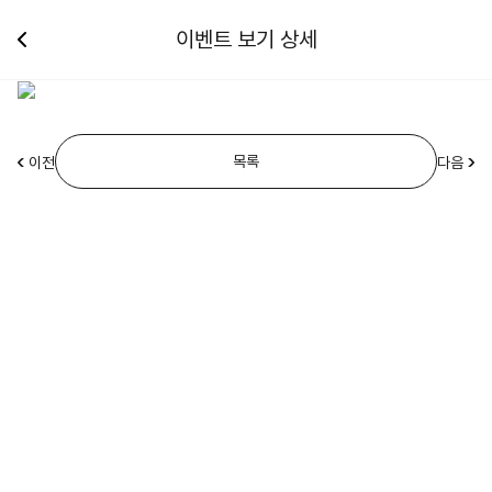
이벤트 보기 상세
목록
이전
다음