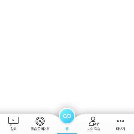
강좌
학습 큐레이터
홈
나의 학습
더보기