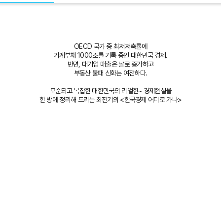
OECD 국가 중 최저저축률에
가계부채 1000조를 기록 중인 대한민국 경제.
반면, 대기업 매출은 날로 증가하고
부동산 불패 신화는 여전하다.
모순되고 복잡한 대한민국의 리얼한~ 경제현실을
한 방에 정리해 드리는 최진기의 <한국경제 어디로 가나>