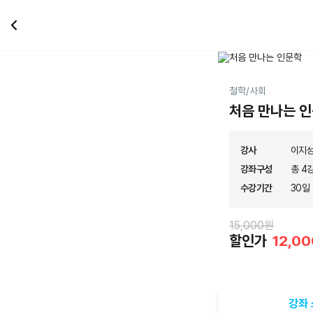
철학/사회
처음 만나는 
강사
이지
강좌구성
총 4강
수강기간
30일
15,000원
할인가
12,0
강좌