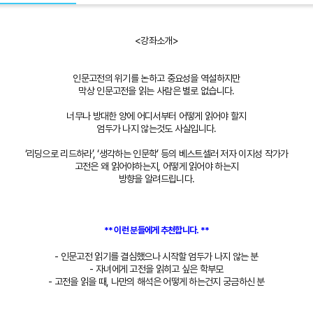
<강좌소개>
인문고전의 위기를 논하고 중요성을 역설하지만
막상 인문고전을 읽는 사람은 별로 없습니다.
너무나 방대한 양에 어디서부터 어떻게 읽어야 할지
엄두가 나지 않는것도 사실입니다.
‘리딩으로 리드하라’, ‘생각하는 인문학’ 등의 베스트셀러 저자 이지성 작가가
고전은 왜 읽어야하는지, 어떻게 읽어야 하는지
방향을 알려드립니다.
** 이런 분들에게 추천합니다. **
- 인문고전 읽기를 결심했으나 시작할 엄두가 나지 않는 분
- 자녀에게 고전을 읽히고 싶은 학부모
- 고전을 읽을 때, 나만의 해석은 어떻게 하는건지 궁금하신 분