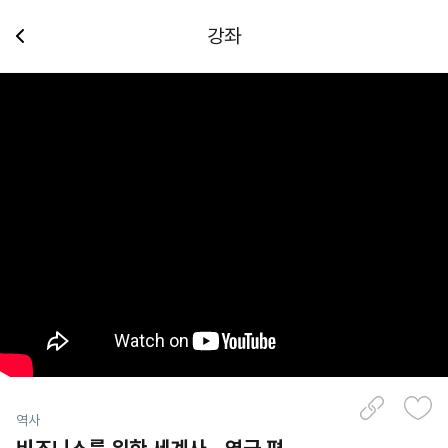
강좌
역사