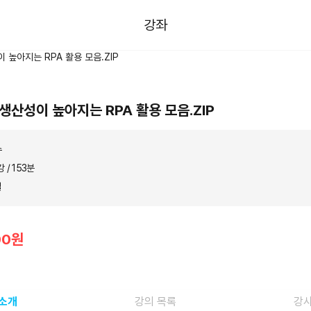
강좌
생산성이 높아지는 RPA 활용 모음.ZIP
수
강 / 153분
일
00원
 소개
강의 목록
강사