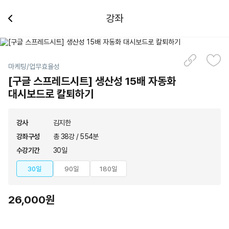
강좌
마케팅/업무효율성
[구글 스프레드시트] 생산성 15배 자동화
대시보드로 칼퇴하기
강사
김지한
강좌구성
총 38강 / 554분
수강기간
30일
30일
90일
180일
26,000원