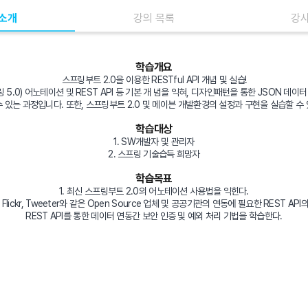
 소개
강의 목록
강사
학습개요
스프링부트 2.0을 이용한 RESTful API 개념 및 실습!
 5.0) 어노테이션 및 REST API 등 기본 개 념을 익혀, 디자인패턴을 통한 JSON 데
 있는 과정입니다. 또한, 스프링부트 2.0 및 메이븐 개발환경의 설정과 구현을 실습할 수
학습대상
1. SW개발자 및 관리자
2. 스프링 기술습득 희망자
학습목표
1. 최신 스프링부트 2.0의 어노테이션 사용법을 익힌다.
on, Flickr, Tweeter와 같은 Open Source 업체 및 공공기관의 연동에 필요한 REST A
REST API를 통한 데이터 연동간 보안 인증 및 예외 처리 기법을 학습한다.