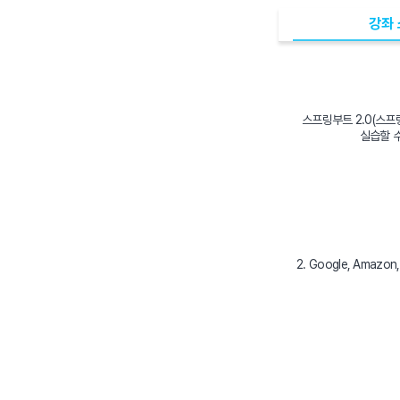
강좌
스프링부트 2.0(스프링
실습할 수
2. Google, Amaz