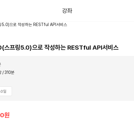
강좌
(스프링5.0)으로 작성하는 RESTful API서비스
곤
강 / 310분
80일
00원