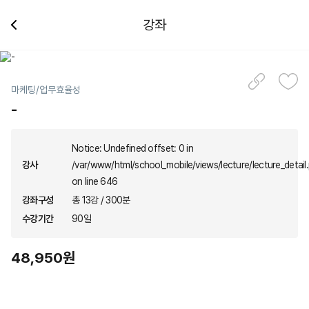
강좌
마케팅/업무효율성
-
Notice: Undefined offset: 0 in
강사
/var/www/html/school_mobile/views/lecture/lecture_detail
on line 646
강좌구성
총 13강 / 300분
수강기간
90일
48,950원