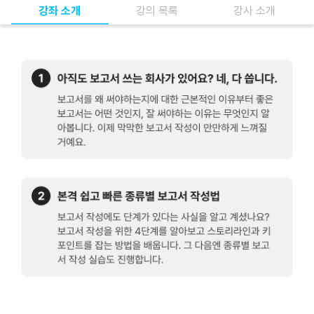
강좌 소개
강의 목록
강사 소개