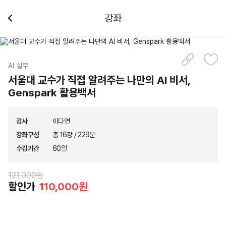
강좌
AI 실무
서울대 교수가 직접 알려주는 나만의 AI 비서,
Genspark 활용백서
강사
이다연
강좌구성
총 16강 / 229분
수강기간
60일
121,000원
할인가
110,000원