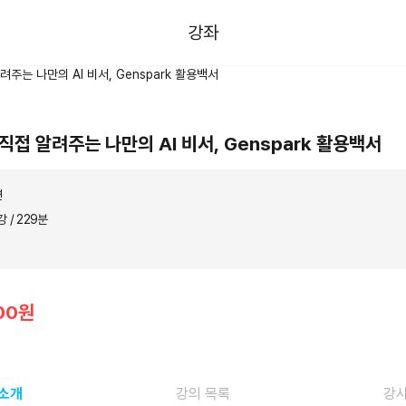
강좌
직접 알려주는 나만의 AI 비서, Genspark 활용백서
연
강 / 229분
000원
 소개
강의 목록
강사