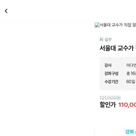
AI 실무
서울대 교수가 
강사
이다
강좌구성
총 16
수강기간
60일
121,000원
할인가
110,
강좌