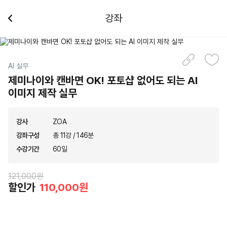
강좌
AI 실무
제미나이와 캔바면 OK! 포토샵 없어도 되는 AI
이미지 제작 실무
강사
ZOA
강좌구성
총 11강 / 146분
수강기간
60일
121,000원
할인가
110,000원