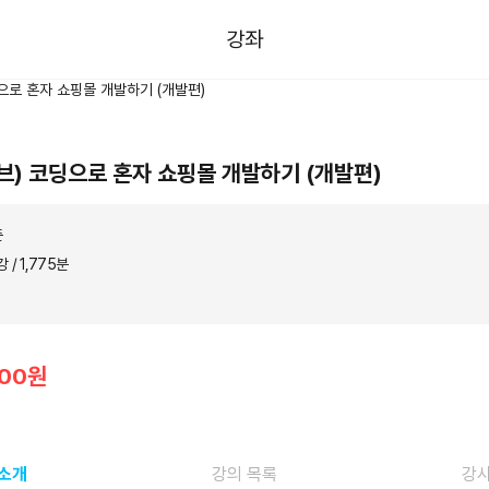
강좌
바이브) 코딩으로 혼자 쇼핑몰 개발하기 (개발편)
준
강 / 1,775분
000원
 소개
강의 목록
강사