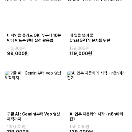
디자인을 몰라도 OK! 누구나 10분
내 일을 덜어 줄
만에 만드는 캔바 실전 활용법
ChatGPT입문자를 위한
AI활용법
110,000원
139,000원
99,000원
119,000원
구글 AI : Gemini부터 Veo 영상
AI 업무 자동화의 시작 - n8n따라
제작까지
잡기
139,000원
159,000원
119,000원
139,000원