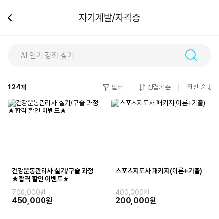
자기계발/자격증
최신 순
124
개
필터
정렬기준
건강운동관리사 실기/구술 과정
스포츠지도사 패키지(이론+기출)
★합격 할인 이벤트★
700,000원
400,000원
450,000원
200,000원