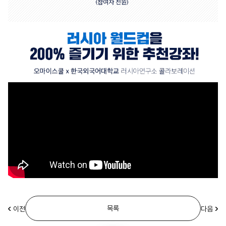
목록
이전
다음